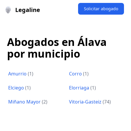
Legaline
Solicitar abogado
Abogados en Álava
por municipio
Amurrio
(1)
Corro
(1)
Elciego
(1)
Elorriaga
(1)
Miñano Mayor
(2)
Vitoria-Gasteiz
(74)