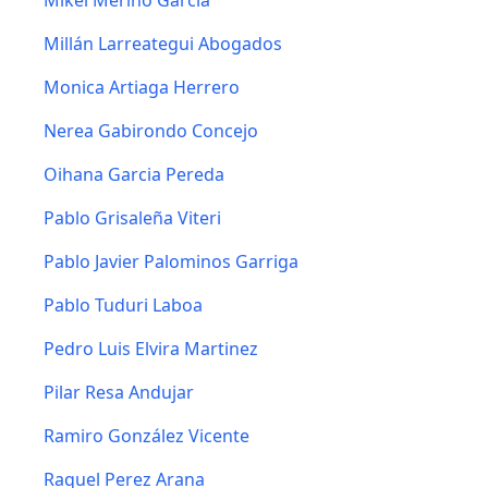
Mikel Merino Garcia
Millán Larreategui Abogados
Monica Artiaga Herrero
Nerea Gabirondo Concejo
Oihana Garcia Pereda
Pablo Grisaleña Viteri
Pablo Javier Palominos Garriga
Pablo Tuduri Laboa
Pedro Luis Elvira Martinez
Pilar Resa Andujar
Ramiro González Vicente
Raquel Perez Arana