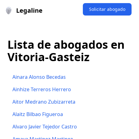
Legaline
Solicitar abogado
Lista de abogados en
Vitoria-Gasteiz
Ainara Alonso Becedas
Ainhize Terreros Herrero
Aitor Medrano Zubizarreta
Alaitz Bilbao Figueroa
Alvaro Javier Tejedor Castro