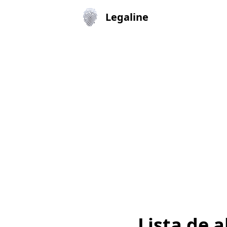
Legaline
Lista de 