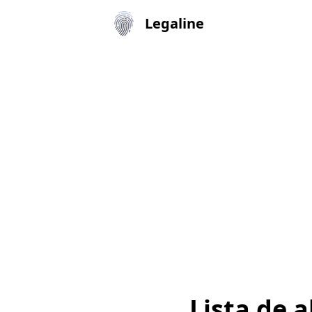
Legaline
Lista de 