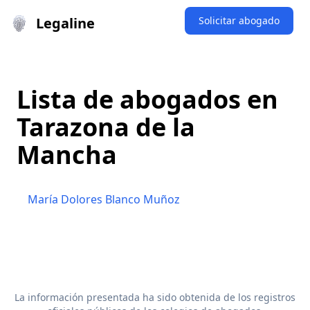
Legaline
Solicitar abogado
Lista de abogados en
Tarazona de la
Mancha
María Dolores Blanco Muñoz
La información presentada ha sido obtenida de los registros