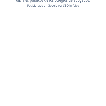
oficiales públicos de los colegios de abogados.
Posicionado en Google por
SEO Jurídico