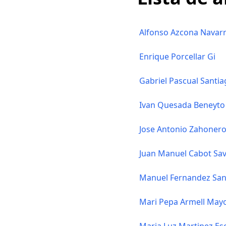
Alfonso Azcona Navar
Enrique Porcellar Gi
Gabriel Pascual Santi
Ivan Quesada Beneyto
Jose Antonio Zahonero
Juan Manuel Cabot Sav
Manuel Fernandez Sa
Mari Pepa Armell May