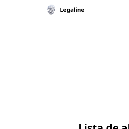
Legaline
Lista de 