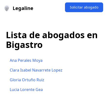
Legaline
Solicitar abogado
Lista de abogados en
Bigastro
Ana Perales Moya
Clara Isabel Navarrete Lopez
Gloria Ortuño Ruiz
Lucia Lorente Gea