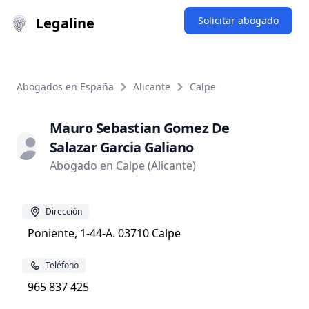
Legaline
Solicitar abogado
Abogados en España
Alicante
Calpe
Mauro Sebastian Gomez De
Salazar Garcia Galiano
Abogado en Calpe (Alicante)
Dirección
Poniente, 1-44-A. 03710 Calpe
Teléfono
965 837 425