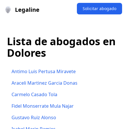
Legaline
Solicitar abogado
Lista de abogados en
Dolores
Antimo Luis Pertusa Miravete
Araceli Martinez Garcia Donas
Carmelo Casado Tola
Fidel Monserrate Mula Najar
Gustavo Ruiz Alonso