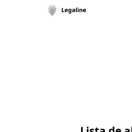
Legaline
Lista de 