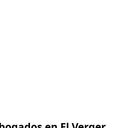
abogados en El Verger