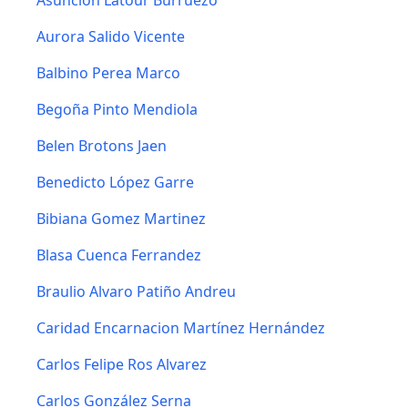
Asuncion Latour Burruezo
Aurora Salido Vicente
Balbino Perea Marco
Begoña Pinto Mendiola
Belen Brotons Jaen
Benedicto López Garre
Bibiana Gomez Martinez
Blasa Cuenca Ferrandez
Braulio Alvaro Patiño Andreu
Caridad Encarnacion Martínez Hernández
Carlos Felipe Ros Alvarez
Carlos González Serna