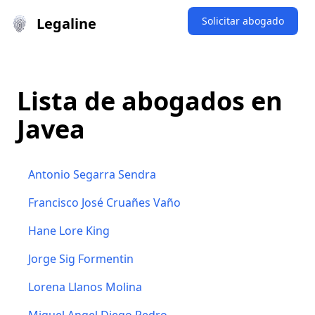
Legaline
Solicitar abogado
Lista de abogados en
Javea
Antonio Segarra Sendra
Francisco José Cruañes Vaño
Hane Lore King
Jorge Sig Formentin
Lorena Llanos Molina