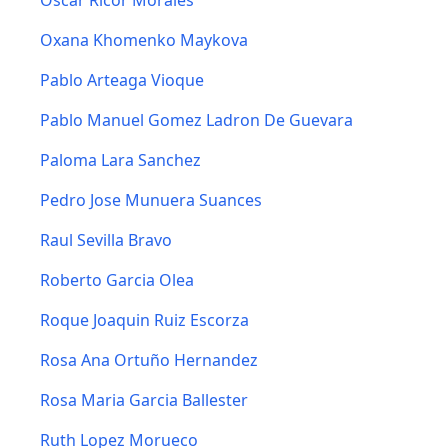
Oscar Ricor Morales
Oxana Khomenko Maykova
Pablo Arteaga Vioque
Pablo Manuel Gomez Ladron De Guevara
Paloma Lara Sanchez
Pedro Jose Munuera Suances
Raul Sevilla Bravo
Roberto Garcia Olea
Roque Joaquin Ruiz Escorza
Rosa Ana Ortuño Hernandez
Rosa Maria Garcia Ballester
Ruth Lopez Morueco