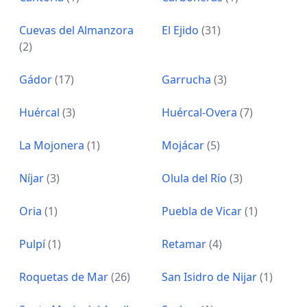
Cuevas del Almanzora
El Ejido
(31)
(2)
Gádor
(17)
Garrucha
(3)
Huércal
(3)
Huércal-Overa
(7)
La Mojonera
(1)
Mojácar
(5)
Níjar
(3)
Olula del Río
(3)
Oria
(1)
Puebla de Vicar
(1)
Pulpí
(1)
Retamar
(4)
Roquetas de Mar
(26)
San Isidro de Nijar
(1)