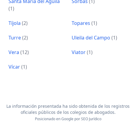
Santa Maria del Aguila
Sorbas
(1)
(1)
Tíjola
(2)
Topares
(1)
Turre
(2)
Uleila del Campo
(1)
Vera
(12)
Viator
(1)
Vícar
(1)
La información presentada ha sido obtenida de los registros
oficiales públicos de los colegios de abogados.
Posicionado en Google por
SEO Jurídico