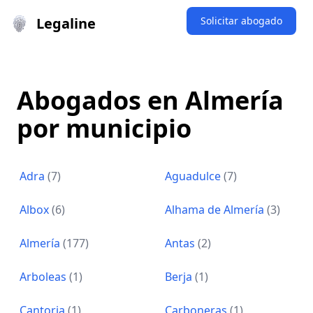
Legaline
Solicitar abogado
Abogados en Almería
por municipio
Adra
(7)
Aguadulce
(7)
Albox
(6)
Alhama de Almería
(3)
Almería
(177)
Antas
(2)
Arboleas
(1)
Berja
(1)
Cantoria
(1)
Carboneras
(1)