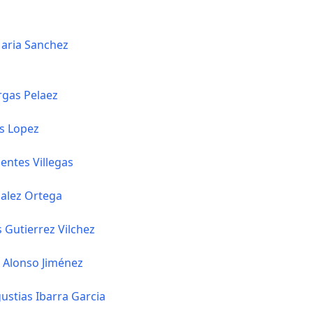
aria Sanchez
rgas Pelaez
s Lopez
entes Villegas
alez Ortega
 Gutierrez Vilchez
 Alonso Jiménez
ustias Ibarra Garcia