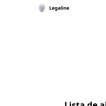
Legaline
Lista de 