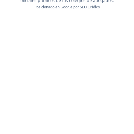
oficiales públicos de los colegios de abogados.
Posicionado en Google por
SEO Jurídico