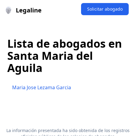
Legaline
Solicitar abogado
Lista de abogados en
Santa Maria del
Aguila
Maria Jose Lezama Garcia
La información presentada ha sido obtenida de los registros