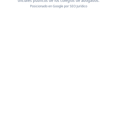
oficiales públicos de los colegios de abogados.
Posicionado en Google por
SEO Jurídico