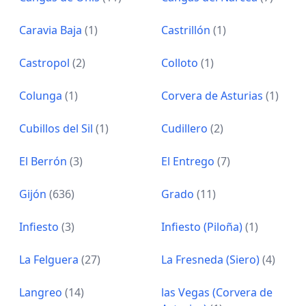
Caravia Baja
(1)
Castrillón
(1)
Castropol
(2)
Colloto
(1)
Colunga
(1)
Corvera de Asturias
(1)
Cubillos del Sil
(1)
Cudillero
(2)
El Berrón
(3)
El Entrego
(7)
Gijón
(636)
Grado
(11)
Infiesto
(3)
Infiesto (Piloña)
(1)
La Felguera
(27)
La Fresneda (Siero)
(4)
Langreo
(14)
las Vegas (Corvera de