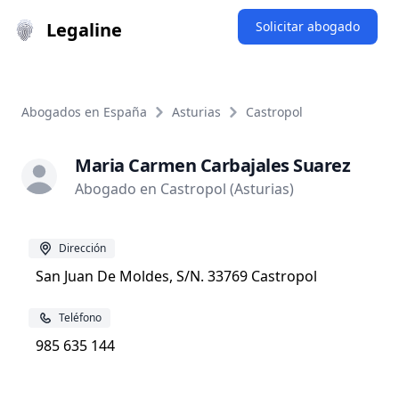
Legaline
Solicitar abogado
Abogados en España
Asturias
Castropol
Maria Carmen Carbajales Suarez
Abogado en Castropol (Asturias)
Dirección
San Juan De Moldes, S/N. 33769 Castropol
Teléfono
985 635 144