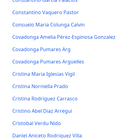
Constantino Garcia Palacios
Constantino Vaquero Pastor
Consuelo Maria Colunga Calvin
Covadonga Amelia Pérez-Espinosa Gonzalez
Covadonga Pumares Arg
Covadonga Pumares Argüelles
Cristina Maria Iglesias Vigil
Cristina Norniella Prado
Cristina Rodriguez Carrasco
Cristino Abel Diaz Arregui
Cristobal Verdu Nido
Daniel Aniceto Rodriguez Villa