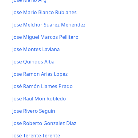
Jose Mario Arg
Jose Mario Blanco Rubianes
Jose Melchor Suarez Menendez
Jose Miguel Marcos Pellitero
Jose Montes Laviana
Jose Quindos Alba
Jose Ramon Arias Lopez
José Ramón Llames Prado
Jose Raul Mon Robledo
Jose Rivero Seguin
Jose Roberto Gonzalez Diaz
José Terente-Terente