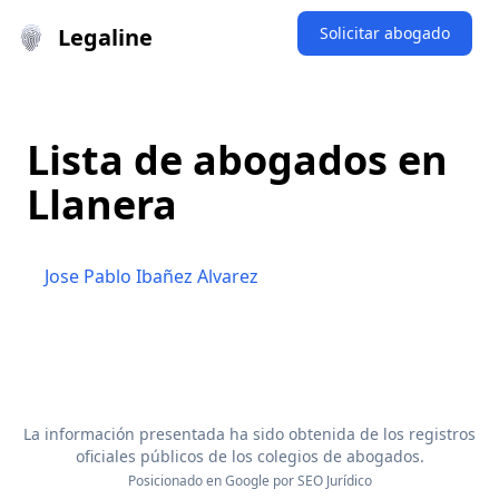
Legaline
Solicitar abogado
Lista de abogados en
Llanera
Jose Pablo Ibañez Alvarez
La información presentada ha sido obtenida de los registros
oficiales públicos de los colegios de abogados.
Posicionado en Google por
SEO Jurídico