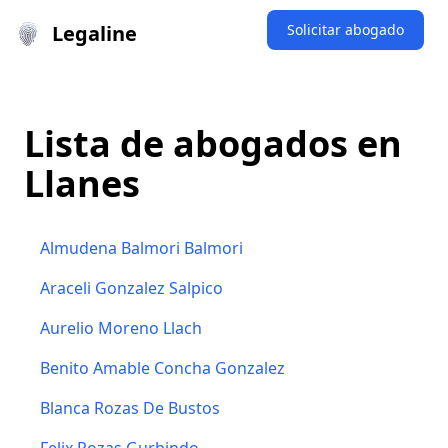
Legaline
Solicitar abogado
Lista de abogados en
Llanes
Almudena Balmori Balmori
Araceli Gonzalez Salpico
Aurelio Moreno Llach
Benito Amable Concha Gonzalez
Blanca Rozas De Bustos