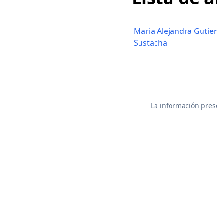
Maria Alejandra Gutie
Sustacha
La información prese