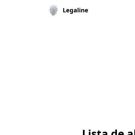
Legaline
Lista de 