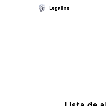
Legaline
Lista de 