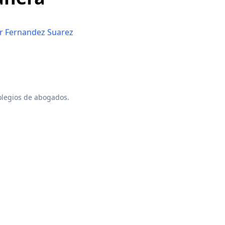
ar Fernandez Suarez
colegios de abogados.