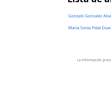
Gonzalo Gonzalez Alva
Maria Sonia Pidal Dua
La información prese