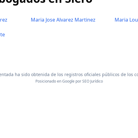
rez
Maria Jose Alvarez Martinez
Maria Lou
rte
ntada ha sido obtenida de los registros oficiales públicos de los 
Posicionado en Google por
SEO Jurídico