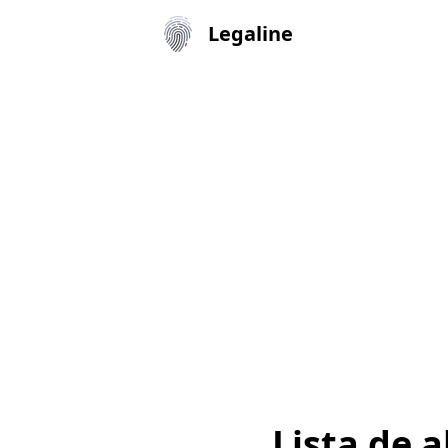
Legaline
Lista de 