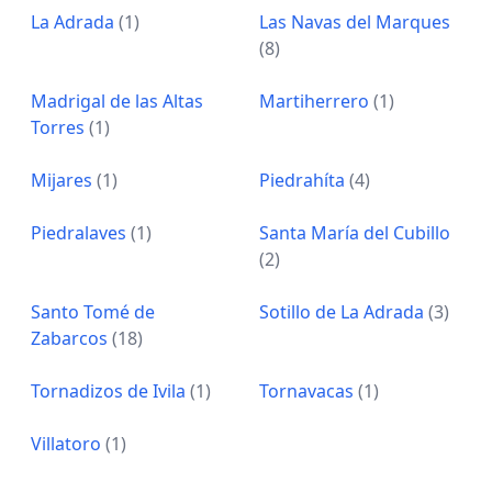
La Adrada
(1)
Las Navas del Marques
(8)
Madrigal de las Altas
Martiherrero
(1)
Torres
(1)
Mijares
(1)
Piedrahíta
(4)
Piedralaves
(1)
Santa María del Cubillo
(2)
Santo Tomé de
Sotillo de La Adrada
(3)
Zabarcos
(18)
Tornadizos de Ivila
(1)
Tornavacas
(1)
Villatoro
(1)