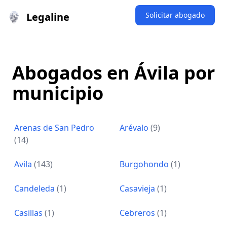
Legaline
Solicitar abogado
Abogados en Ávila por
municipio
Arenas de San Pedro
Arévalo
(9)
(14)
Avila
(143)
Burgohondo
(1)
Candeleda
(1)
Casavieja
(1)
Casillas
(1)
Cebreros
(1)