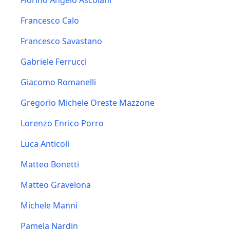
Fiorino Angelo Ascolani
Francesco Calo
Francesco Savastano
Gabriele Ferrucci
Giacomo Romanelli
Gregorio Michele Oreste Mazzone
Lorenzo Enrico Porro
Luca Anticoli
Matteo Bonetti
Matteo Gravelona
Michele Manni
Pamela Nardin