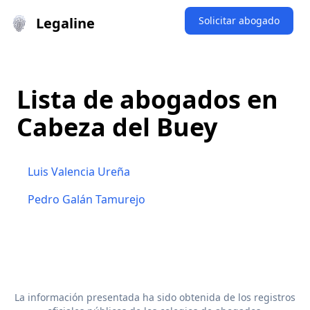
Legaline
Solicitar abogado
Lista de abogados en
Cabeza del Buey
Luis Valencia Ureña
Pedro Galán Tamurejo
La información presentada ha sido obtenida de los registros