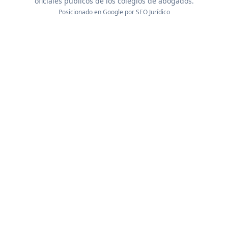
oficiales públicos de los colegios de abogados.
Posicionado en Google por
SEO Jurídico