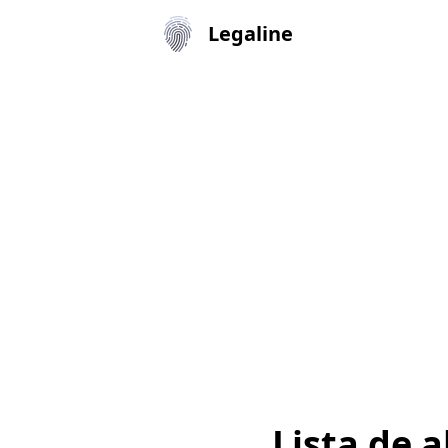
Legaline
Lista de 