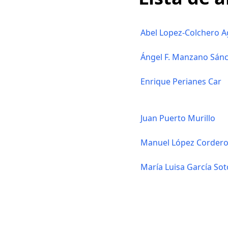
Abel Lopez-Colchero 
Ángel F. Manzano Sán
Enrique Perianes Car
Juan Puerto Murillo
Manuel López Corder
María Luisa García Sot