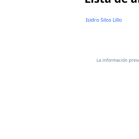
Isidro Silos Lillo
La información prese