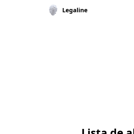
Legaline
Lista de 