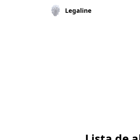
Legaline
Lista de 