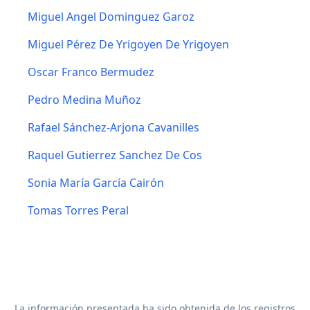
Miguel Angel Dominguez Garoz
Miguel Pérez De Yrigoyen De Yrigoyen
Oscar Franco Bermudez
Pedro Medina Muñoz
Rafael Sánchez-Arjona Cavanilles
Raquel Gutierrez Sanchez De Cos
Sonia María García Cairón
Tomas Torres Peral
La información presentada ha sido obtenida de los registros