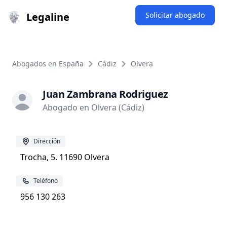
Legaline
Solicitar abogado
Abogados en España
Cádiz
Olvera
Juan Zambrana Rodriguez
Abogado en Olvera (Cádiz)
Dirección
Trocha, 5. 11690 Olvera
Teléfono
956 130 263