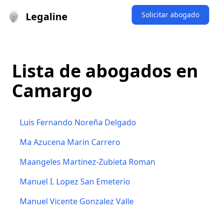
Legaline
Solicitar abogado
Lista de abogados en
Camargo
Luis Fernando Noreña Delgado
Ma Azucena Marin Carrero
Maangeles Martinez-Zubieta Roman
Manuel I. Lopez San Emeterio
Manuel Vicente Gonzalez Valle