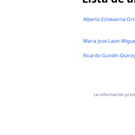
Alberto Echevarria Ort
Maria Jose Lavin Migue
Ricardo Gundin Quiro
La información prese