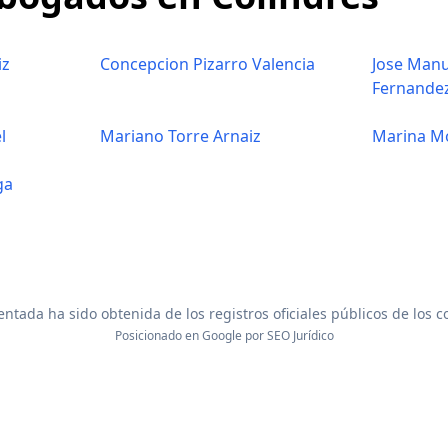
iz
Concepcion Pizarro Valencia
Jose Manu
Fernande
l
Mariano Torre Arnaiz
Marina M
ga
ntada ha sido obtenida de los registros oficiales públicos de los 
Posicionado en Google por
SEO Jurídico