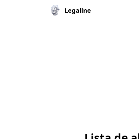
Legaline
Lista de 