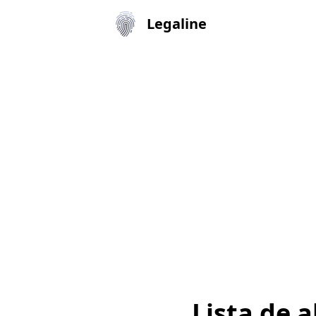
Legaline
Lista de 