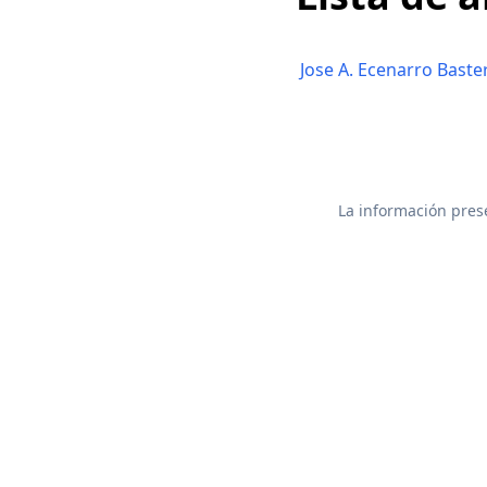
Jose A. Ecenarro Bast
La información prese