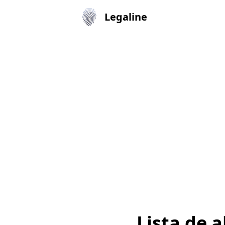
Legaline
Lista de 