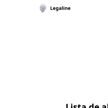
Legaline
Lista de 