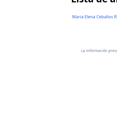
Maria Elena Ceballos Re
La información prese