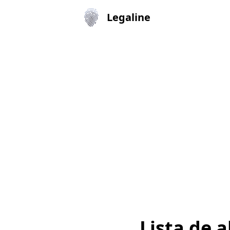
Legaline
Lista de 