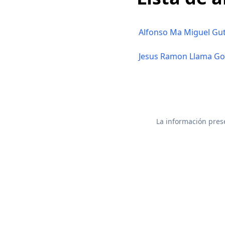
Alfonso Ma Miguel Gut
Jesus Ramon Llama G
La información prese