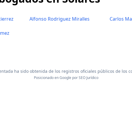
ierrez
Alfonso Rodriguez Miralles
Carlos Ma
omez
ntada ha sido obtenida de los registros oficiales públicos de los 
Posicionado en Google por
SEO Jurídico