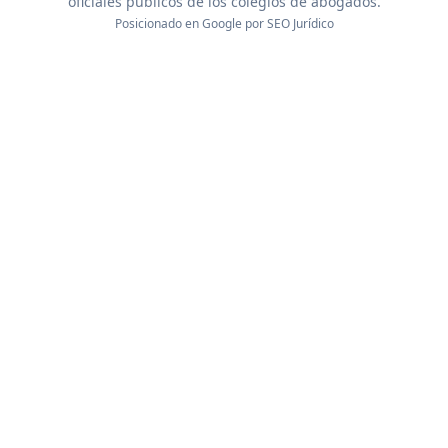
oficiales públicos de los colegios de abogados.
Posicionado en Google por
SEO Jurídico