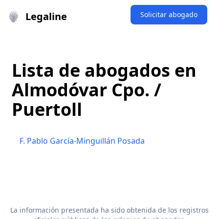
Legaline
Solicitar abogado
Lista de abogados en
Almodóvar Cpo. /
Puertoll
F. Pablo García-Minguillán Posada
La información presentada ha sido obtenida de los registros