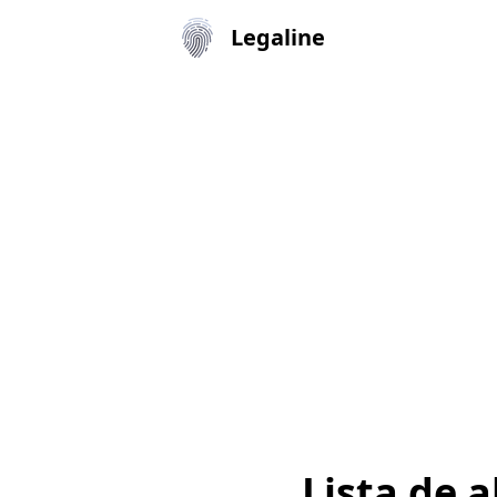
Legaline
Lista de 