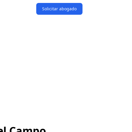
Solicitar abogado
el Campo