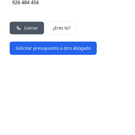
926 484 456
Llamar
¿Eres tú?
Solicitar presupuesto a otro abogado