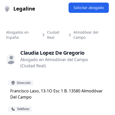
Legaline
Solicitar abogado
Abogados en
Ciudad
Almodóvar del
España
Real
Campo
Claudia Lopez De Gregorio
Abogado en Almodóvar del Campo
(Ciudad Real)
Dirección
Francisco Laso, 13-1O Esc 1 B. 13580 Almodóvar
Del Campo
Teléfono