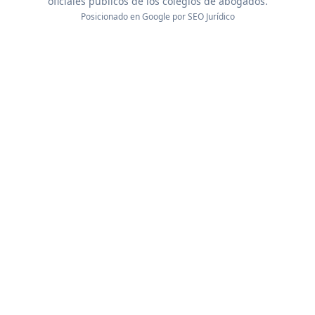
oficiales públicos de los colegios de abogados.
Posicionado en Google por
SEO Jurídico