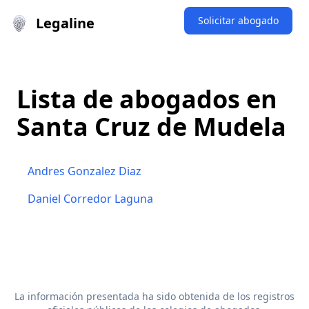
Legaline
Solicitar abogado
Lista de abogados en
Santa Cruz de Mudela
Andres Gonzalez Diaz
Daniel Corredor Laguna
La información presentada ha sido obtenida de los registros