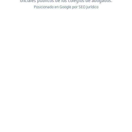
oficiales públicos de los colegios de abogados.
Posicionado en Google por
SEO Jurídico