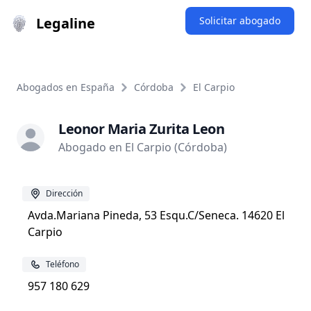
Legaline
Solicitar abogado
Abogados en España
Córdoba
El Carpio
Leonor Maria Zurita Leon
Abogado en El Carpio (Córdoba)
Dirección
Avda.Mariana Pineda, 53 Esqu.C/Seneca. 14620 El
Carpio
Teléfono
957 180 629