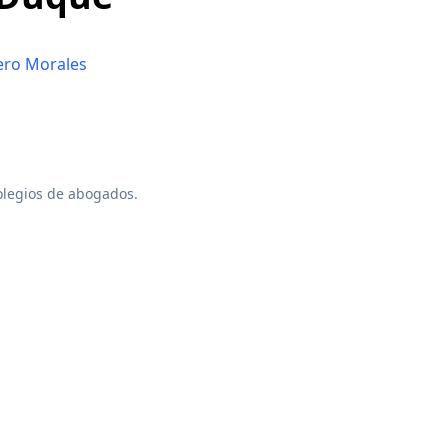
ero Morales
colegios de abogados.