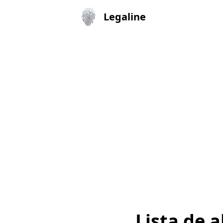
Legaline
Lista de 