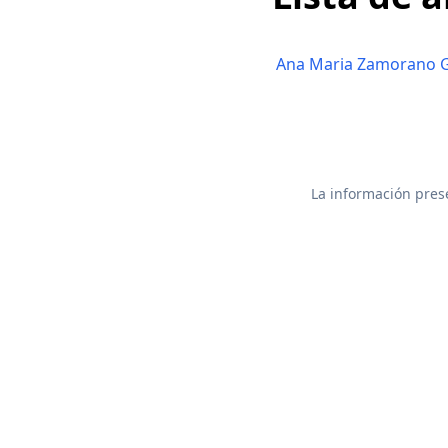
Ana Maria Zamorano G
La información prese