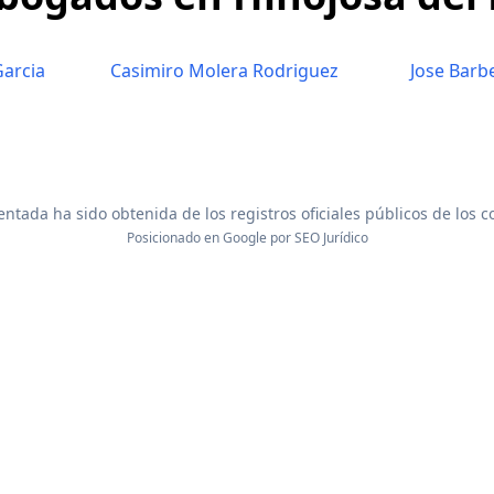
arcia
Casimiro Molera Rodriguez
Jose Barb
ntada ha sido obtenida de los registros oficiales públicos de los 
Posicionado en Google por
SEO Jurídico