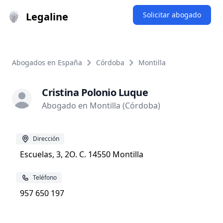
Legaline
Solicitar abogado
Abogados en España
Córdoba
Montilla
Cristina Polonio Luque
Abogado en Montilla (Córdoba)
Dirección
Escuelas, 3, 2O. C. 14550 Montilla
Teléfono
957 650 197