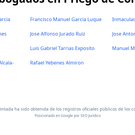
arcia
Francisco Manuel Garcia Luque
Inmaculad
nes
Jose Alfonso Jurado Ruiz
Jose Anto
Luis Gabriel Tarrias Exposito
Manuel Ma
lcala-
Rafael Yebenes Almiron
ntada ha sido obtenida de los registros oficiales públicos de los 
Posicionado en Google por
SEO Jurídico