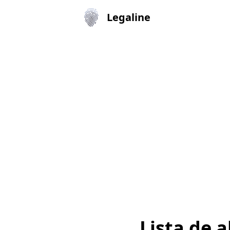
Legaline
Lista de 