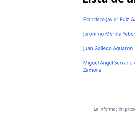
Francisco Javier Ruiz G
Jeronimo Merida Yebe
Juan Gallego Aguaron
Miguel Angel Serrano A
Zamora
La información prese