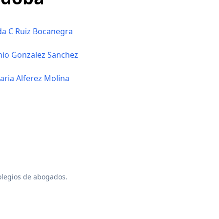
a C Ruiz Bocanegra
nio Gonzalez Sanchez
ria Alferez Molina
colegios de abogados.