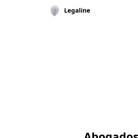
Legaline
Abogados