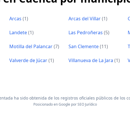
Arcas
(1)
Arcas del Villar
(1)
Landete
(1)
Las Pedroñeras
(5)
Motilla del Palancar
(7)
San Clemente
(11)
Valverde de Júcar
(1)
Villanueva de La Jara
(1)
V
ntada ha sido obtenida de los registros oficiales públicos de los 
Posicionado en Google por
SEO Jurídico