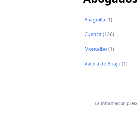
Aliaguilla
(1)
Cuenca
(126)
Montalbo
(1)
Valera de Abajo
(1)
La información prese