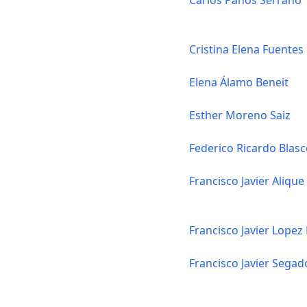
Carlos Paños Serrano
Cristina Elena Fuentes
Elena Álamo Beneit
Esther Moreno Saiz
Federico Ricardo Bla
Francisco Javier Aliqu
Francisco Javier Lopez
Francisco Javier Segad