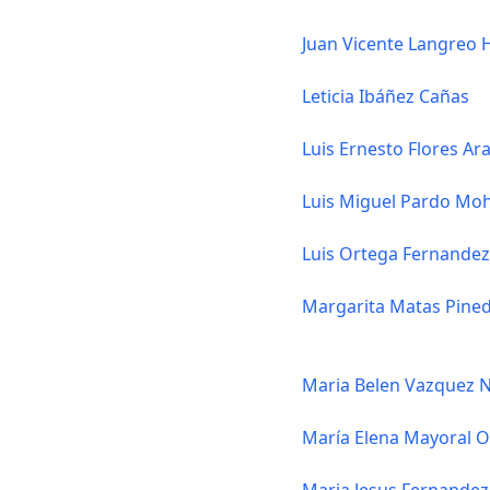
Juan Vicente Langreo 
Leticia Ibáñez Cañas
Luis Ernesto Flores Ar
Luis Miguel Pardo Mo
Luis Ortega Fernandez
Margarita Matas Pine
Maria Belen Vazquez 
María Elena Mayoral O