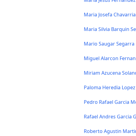
Maria Jesus Fernandez
Maria Josefa Chavarria
Maria Silvia Barquin S
Mario Saugar Segarra
Miguel Alarcon Ferna
Miriam Azucena Solan
Paloma Heredia Lopez
Pedro Rafael Garcia M
Rafael Andres Garcia G
Roberto Agustin Marti