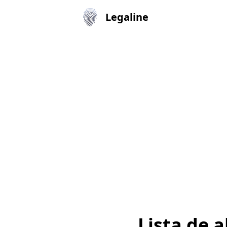
Legaline
Lista de 