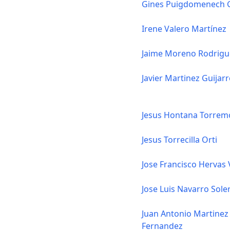
Gines Puigdomenech 
Irene Valero Martínez
Jaime Moreno Rodrigu
Javier Martinez Guijar
Jesus Hontana Torrem
Jesus Torrecilla Orti
Jose Francisco Hervas V
Jose Luis Navarro Sole
Juan Antonio Martinez
Fernandez